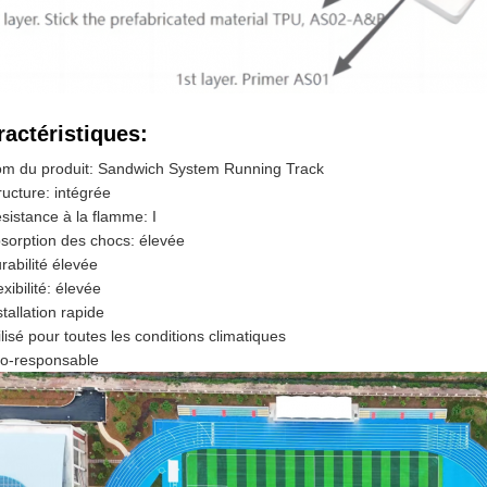
ractéristiques:
m du produit: Sandwich System Running Track
ructure: intégrée
sistance à la flamme: I
sorption des chocs: élevée
rabilité élevée
exibilité: élevée
stallation rapide
ilisé pour toutes les conditions climatiques
o-responsable