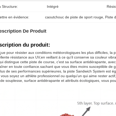
 Structure:
Intégré
Résis
ettre en évidence:
caoutchouc de piste de sport rouge
, 
Piste 
escription De Produit
scription du produit:
ue pour résister aux conditions météorologiques les plus difficiles, 
llente résistance aux UV,en veillant à ce qu'il conserve sa couleur vibra
ui distingue cette piste de course, c'est sa surface antidérapante, av
aîner en toute confiance.sachant que vous êtes moins susceptible de gl
lus de ses performances supérieures, la piste Sandwich System est ég
vous soyez un athlète professionnel ou quelqu'un qui aime rester actif
de souplesse, surface antidérapante et attributs écologiques, vous pou