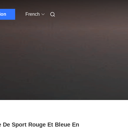
ion
French
e De Sport Rouge Et Bleue En