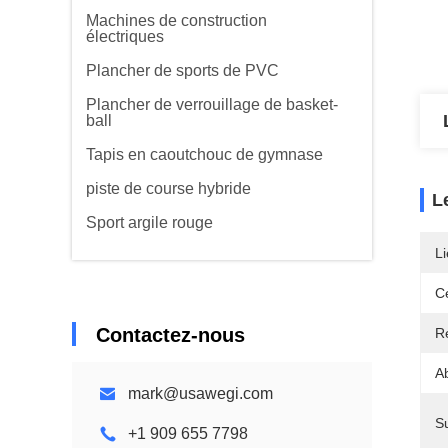
Machines de construction
électriques
Plancher de sports de PVC
Plancher de verrouillage de basket-
ball
Tapis en caoutchouc de gymnase
piste de course hybride
L
Sport argile rouge
Li
Ce
Contactez-nous
Re
A
mark@usawegi.com
S
+1 909 655 7798