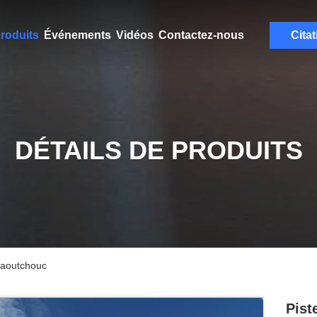
roduits
Événements
Vidéos
Contactez-nous
Citat
DÉTAILS DE PRODUITS
 caoutchouc
Pist