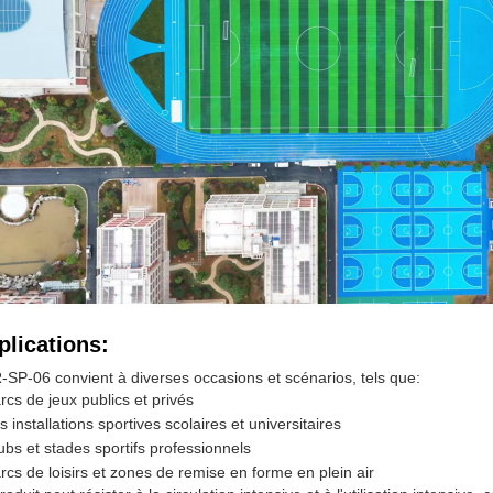
plications:
-SP-06 convient à diverses occasions et scénarios, tels que:
rcs de jeux publics et privés
s installations sportives scolaires et universitaires
ubs et stades sportifs professionnels
rcs de loisirs et zones de remise en forme en plein air