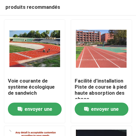
produits recommandés
Voie courante de
Facilité d'installation
système écologique
Piste de course à pied
de sandwich
haute absorption des
Accueil
chocs
envoyer une
envoyer une
Produits
demande
demande
Vidéos