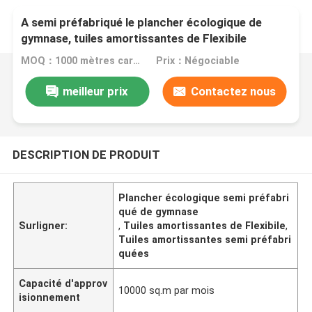
A semi préfabriqué le plancher écologique de
gymnase, tuiles amortissantes de Flexibile
MOQ：1000 mètres carrés
Prix：Négociable
meilleur prix
Contactez nous
DESCRIPTION DE PRODUIT
Plancher écologique semi préfabri
qué de gymnase
Surligner:
,
Tuiles amortissantes de Flexibile
,
Tuiles amortissantes semi préfabri
quées
Capacité d'approv
10000 sq.m par mois
isionnement