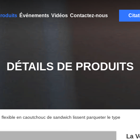
roduits
Événements
Vidéos
Contactez-nous
Citat
DÉTAILS DE PRODUITS
flexible en caoutchouc de sandwich lissent parqueter le type
La V