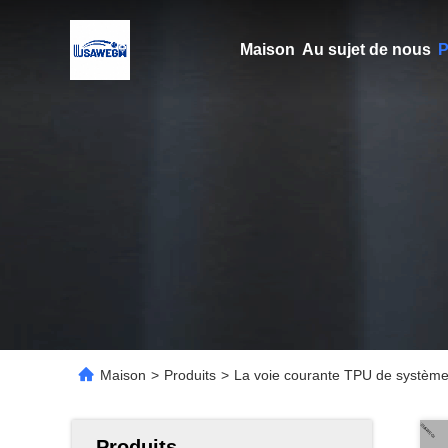
Maison
Au sujet de nous
P
Maison
>
Produits
>
La voie courante TPU de système 
Produits