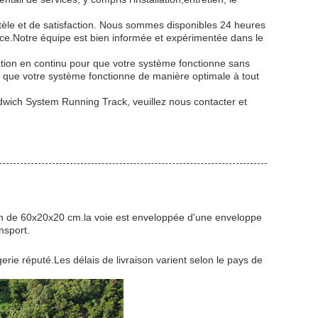
ntèle et de satisfaction. Nous sommes disponibles 24 heures
ance.Notre équipe est bien informée et expérimentée dans le
tion en continu pour que votre système fonctionne sans
r que votre système fonctionne de manière optimale à tout
dwich System Running Track, veuillez nous contacter et
on de 60x20x20 cm.la voie est enveloppée d'une enveloppe
nsport.
e réputé.Les délais de livraison varient selon le pays de