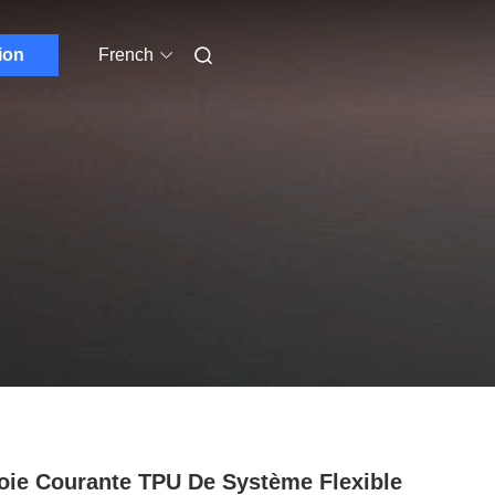
ion
French
oie Courante TPU De Système Flexible