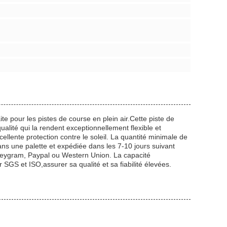
 pour les pistes de course en plein air.Cette piste de
alité qui la rendent exceptionnellement flexible et
ellente protection contre le soleil. La quantité minimale de
ns une palette et expédiée dans les 7-10 jours suivant
oneygram, Paypal ou Western Union. La capacité
SGS et ISO,assurer sa qualité et sa fiabilité élevées.