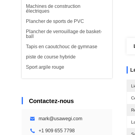
Machines de construction
électriques
Plancher de sports de PVC
Plancher de verrouillage de basket-
ball
Tapis en caoutchouc de gymnase
piste de course hybride
Sport argile rouge
L
Li
Ce
Contactez-nous
R
mark@usawegi.com
La
+1 909 655 7798
S