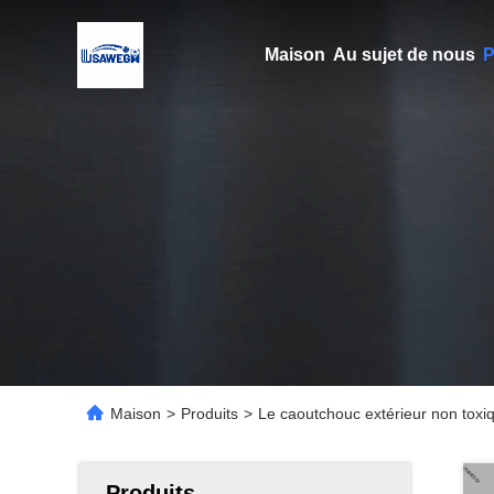
Maison
Au sujet de nous
P
Maison
>
Produits
>
Le caoutchouc extérieur non toxi
Produits