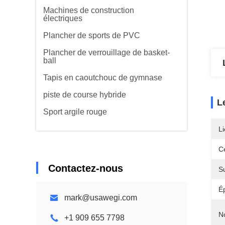
Machines de construction
électriques
Plancher de sports de PVC
Plancher de verrouillage de basket-
ball
Tapis en caoutchouc de gymnase
piste de course hybride
L
Sport argile rouge
Li
Ce
Contactez-nous
S
É
mark@usawegi.com
N
+1 909 655 7798