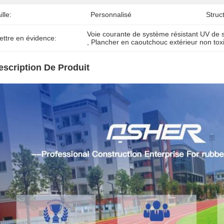
ille:
Personnalisé
Struc
Voie courante de système résistant UV de
ettre en évidence:
, 
Plancher en caoutchouc extérieur non tox
escription De Produit