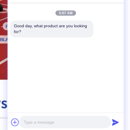
5:07 AM
Good day, what product are you looking 
for?