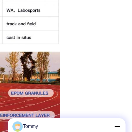
Tommy