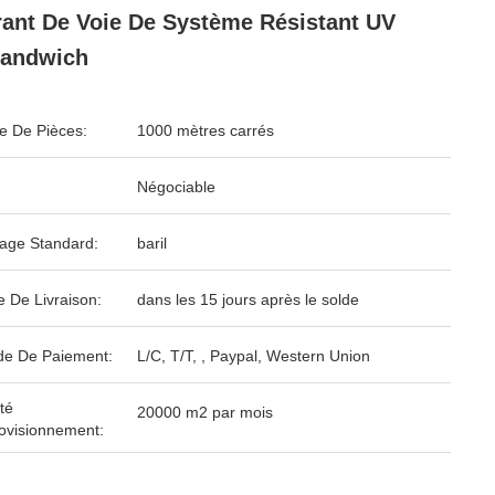
ant De Voie De Système Résistant UV
Sandwich
 De Pièces:
1000 mètres carrés
Négociable
age Standard:
baril
e De Livraison:
dans les 15 jours après le solde
e De Paiement:
L/C, T/T, , Paypal, Western Union
té
20000 m2 par mois
ovisionnement: