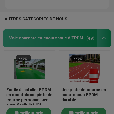
AUTRES CATÉGORIES DE NOUS
Voie courante en caoutchouc d'EPDM
(49)
Facile à installer EPDM
Une piste de course en
en caoutchouc piste de
caoutchouc EPDM
course personnalisée
durable
avec flexibilité UV
meilleur prix
meilleur prix