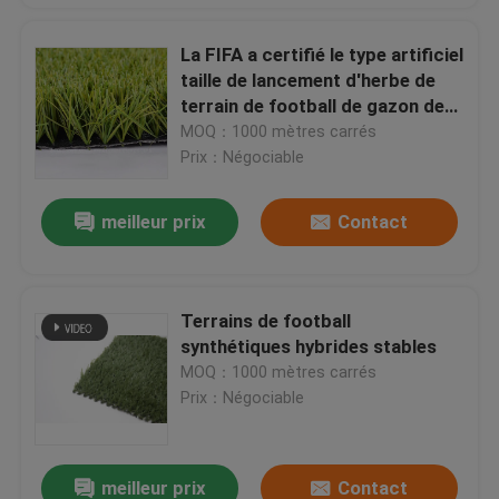
La FIFA a certifié le type artificiel
taille de lancement d'herbe de
terrain de football de gazon de
55mm
MOQ：1000 mètres carrés
Prix：Négociable
meilleur prix
Contact
Terrains de football
synthétiques hybrides stables
MOQ：1000 mètres carrés
Prix：Négociable
meilleur prix
Contact