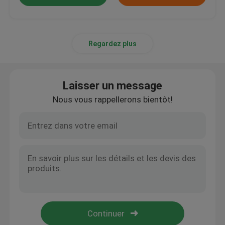
Regardez plus
Laisser un message
Nous vous rappellerons bientôt!