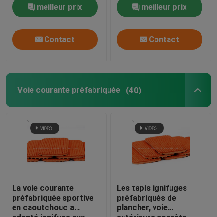
meilleur prix
meilleur prix
Contact
Contact
Voie courante préfabriquée
(40)
La voie courante
Les tapis ignifuges
préfabriquée sportive
préfabriqués de
en caoutchouc a
plancher, voie
adapté ignifuge aux
extérieure apprête