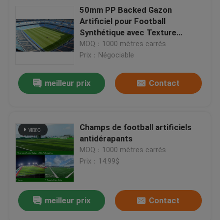
50mm PP Backed Gazon
Artificiel pour Football
Synthétique avec Texture
Uniforme Durable pour Terrains
MOQ：1000 mètres carrés
de Football
Prix：Négociable
meilleur prix
Contact
Champs de football artificiels
antidérapants
MOQ：1000 mètres carrés
Prix：14.99$
meilleur prix
Contact