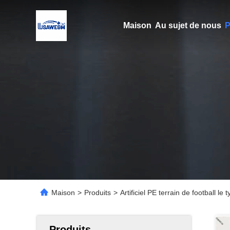
Maison
Au sujet de nous
P
Maison
>
Produits
>
Artificiel PE terrain de football l
Produits