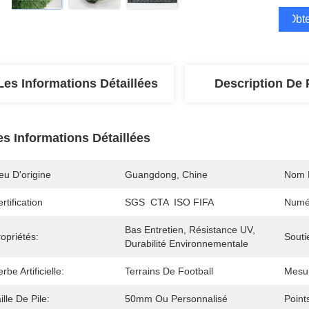
Obte
Les Informations Détaillées
Description De 
es Informations Détaillées
eu D'origine
Guangdong, Chine
Nom 
rtification
SGS  CTA  ISO FIFA
Numé
Bas Entretien, Résistance UV, 
opriétés:
Souti
Durabilité Environnementale
rbe Artificielle:
Terrains De Football
Mesu
ille De Pile:
50mm Ou Personnalisé
Point