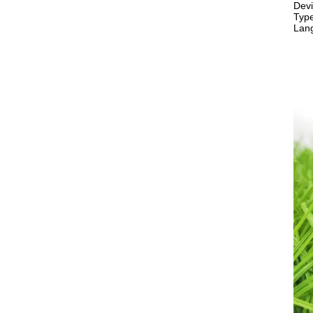
Dev
Type
Lang