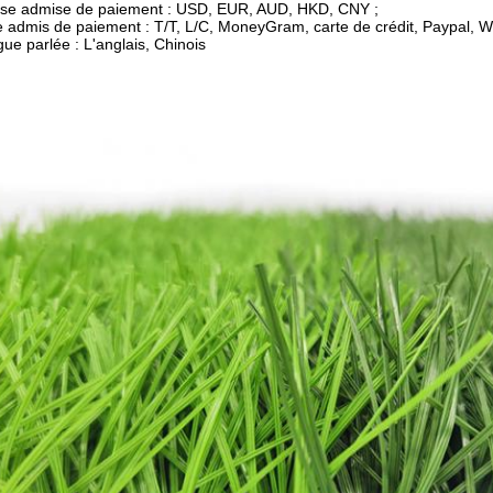
ise admise de paiement : USD, EUR, AUD, HKD, CNY ;
 admis de paiement : T/T, L/C, MoneyGram, carte de crédit, Paypal, W
ue parlée : L'anglais, Chinois