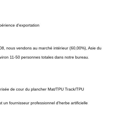
périence d'exportation
, nous vendons au marché intérieur (60,00%), Asie du
nviron 11-50 personnes totales dans notre bureau.
norisée de cour du plancher Mat/TPU Track/TPU
t un fournisseur professionnel d'herbe artificielle