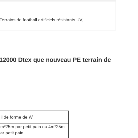
Terrains de football artificiels résistants UV
, 
s 12000 Dtex que nouveau PE terrain de
il de forme de W
m*25m par petit pain ou 4m*25m
ar petit pain