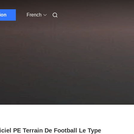
ion
French
ficiel PE Terrain De Football Le Type