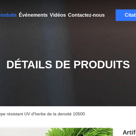
roduits
Événements
Vidéos
Contactez-nous
Citat
DÉTAILS DE PRODUITS
e type résistant UV d'herbe de la densité 10500
Arti