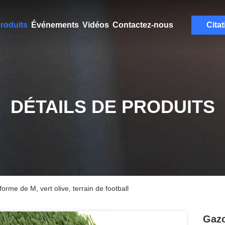
roduits
Événements
Vidéos
Contactez-nous
Citat
DÉTAILS DE PRODUITS
orme de M, vert olive, terrain de football
Gazo