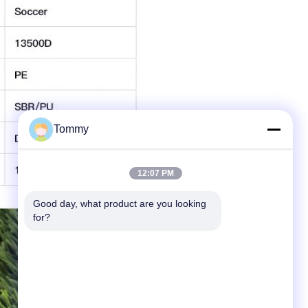
Tommy
12:07 PM
Good day, what product are you looking 
for?