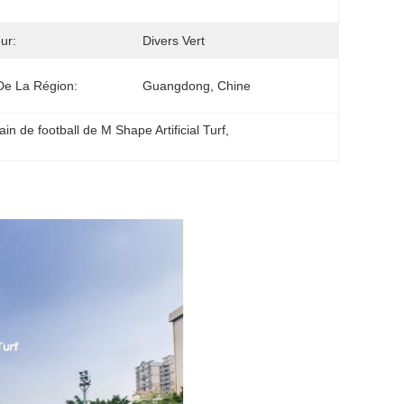
ur:
Divers Vert
De La Région:
Guangdong, Chine
ain de football de M Shape Artificial Turf
, 