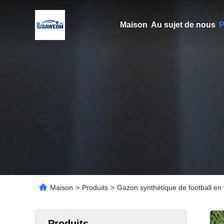
Maison
Au sujet de nous
P
Maison
>
Produits
>
Gazon synthétique de football en f
Produits