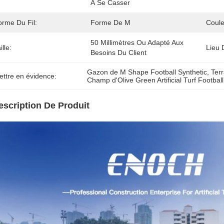
À Se Casser
orme Du Fil:
Forme De M
Coule
50 Millimètres Ou Adapté Aux 
ille:
Lieu 
Besoins Du Client
Gazon de M Shape Football Synthetic
, 
Terr
ettre en évidence:
Champ d'Olive Green Artificial Turf Football
escription De Produit