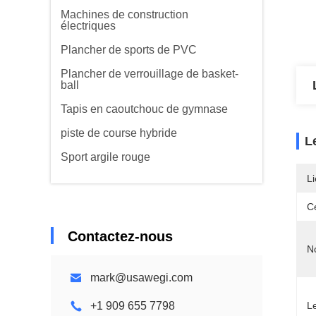
Machines de construction
électriques
Plancher de sports de PVC
Plancher de verrouillage de basket-
ball
Tapis en caoutchouc de gymnase
piste de course hybride
L
Sport argile rouge
Li
Ce
Contactez-nous
N
mark@usawegi.com
+1 909 655 7798
L