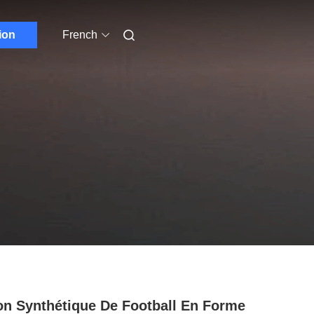
ion
French
n Synthétique De Football En Forme