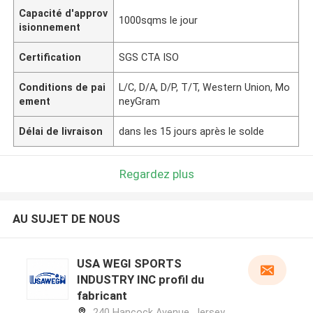
Capacité d'approv
1000sqms le jour
isionnement
Certification
SGS CTA ISO
Conditions de pai
L/C, D/A, D/P, T/T, Western Union, Mo
ement
neyGram
Délai de livraison
dans les 15 jours après le solde
Regardez plus
AU SUJET DE NOUS
USA WEGI SPORTS
INDUSTRY INC profil du
fabricant
240 Hancock Avenue, Jersey