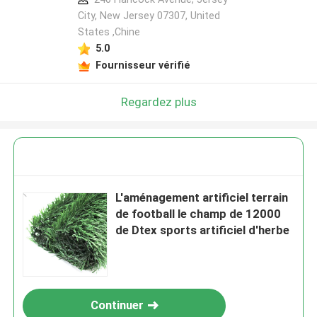
City, New Jersey 07307, United
States ,Chine
5.0
Fournisseur vérifié
Regardez plus
L'aménagement artificiel terrain
de football le champ de 12000
de Dtex sports artificiel d'herbe
Continuer