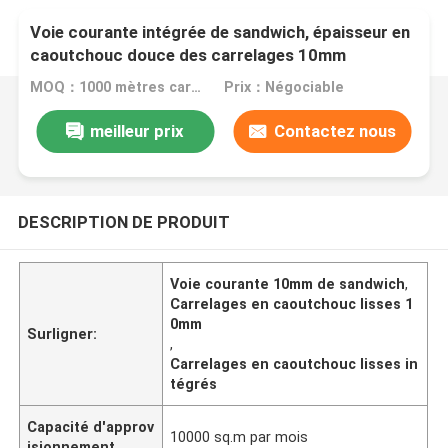
Voie courante intégrée de sandwich, épaisseur en
caoutchouc douce des carrelages 10mm
MOQ：1000 mètres carrés
Prix：Négociable
meilleur prix
Contactez nous
DESCRIPTION DE PRODUIT
Voie courante 10mm de sandwich
,
Carrelages en caoutchouc lisses 1
0mm
Surligner:
,
Carrelages en caoutchouc lisses in
tégrés
Capacité d'approv
10000 sq.m par mois
isionnement