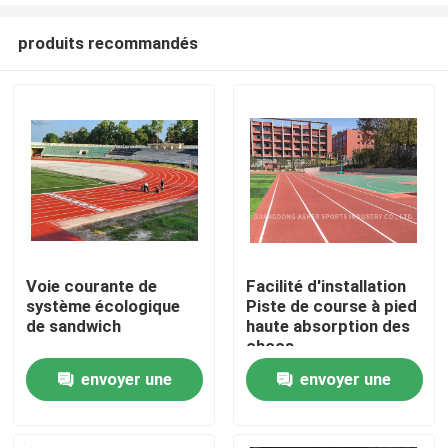
produits recommandés
Voie courante de
Facilité d'installation
système écologique
Piste de course à pied
Accueil
de sandwich
haute absorption des
chocs
envoyer une
envoyer une
Produits
demande
demande
Vidéos