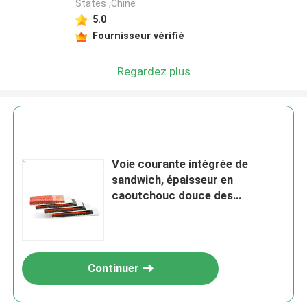
States ,Chine
5.0
Fournisseur vérifié
Regardez plus
Voie courante intégrée de
sandwich, épaisseur en
caoutchouc douce des
carrelages 10mm
Continuer