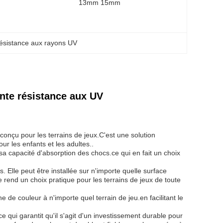
13mm 15mm
ésistance aux rayons UV
ente résistance aux UV
onçu pour les terrains de jeux.C'est une solution
ur les enfants et les adultes..
sa capacité d'absorption des chocs.ce qui en fait un choix
. Elle peut être installée sur n'importe quelle surface
 rend un choix pratique pour les terrains de jeux de toute
 de couleur à n'importe quel terrain de jeu.en facilitant le
 qui garantit qu'il s'agit d'un investissement durable pour