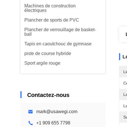
Machines de construction
électriques
Plancher de sports de PVC
Plancher de verrouillage de basket-
ball
Tapis en caoutchouc de gymnase
piste de course hybride
L
Sport argile rouge
Li
Ce
Contactez-nous
La
La
mark@usawegi.com
S
+1 909 655 7798