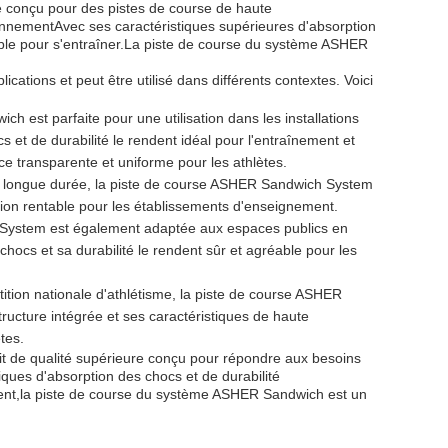
conçu pour des pistes de course de haute
onnementAvec ses caractéristiques supérieures d'absorption
rtable pour s'entraîner.La piste de course du système ASHER
tions et peut être utilisé dans différents contextes. Voici
 est parfaite pour une utilisation dans les installations
 et de durabilité le rendent idéal pour l'entraînement et
ce transparente et uniforme pour les athlètes.
 de longue durée, la piste de course ASHER Sandwich System
ption rentable pour les établissements d'enseignement.
System est également adaptée aux espaces publics en
 chocs et sa durabilité le rendent sûr et agréable pour les
ition nationale d'athlétisme, la piste de course ASHER
ructure intégrée et ses caractéristiques de haute
tes.
t de qualité supérieure conçu pour répondre aux besoins
ques d'absorption des chocs et de durabilité
ment,la piste de course du système ASHER Sandwich est un