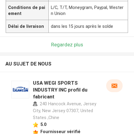
Conditions de pai
L/C, T/T, Moneygram, Paypal, Wester
ement
n Union
Délai de livraison
dans les 15 jours après le solde
Regardez plus
AU SUJET DE NOUS
USA WEGI SPORTS
INDUSTRY INC profil du
fabricant
240 Hancock Avenue, Jersey
City, New Jersey 07307, United
States ,Chine
5.0
Fournisseur vérifié