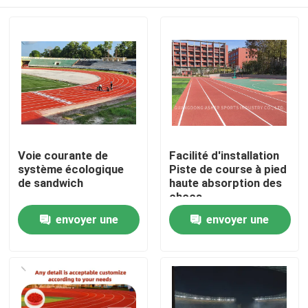
Voie courante de
Facilité d'installation
système écologique
Piste de course à pied
de sandwich
haute absorption des
chocs
Accueil
envoyer une
envoyer une
demande
demande
Produits
Vidéos