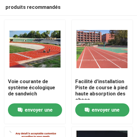
produits recommandés
Voie courante de
Facilité d'installation
système écologique
Piste de course à pied
de sandwich
haute absorption des
Accueil
chocs
envoyer une
envoyer une
Produits
demande
demande
Vidéos