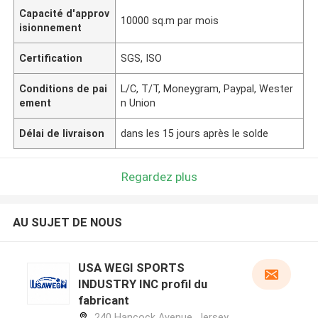
Capacité d'approv
10000 sq.m par mois
isionnement
Certification
SGS, ISO
Conditions de pai
L/C, T/T, Moneygram, Paypal, Wester
ement
n Union
Délai de livraison
dans les 15 jours après le solde
Regardez plus
AU SUJET DE NOUS
USA WEGI SPORTS
INDUSTRY INC profil du
fabricant
240 Hancock Avenue, Jersey