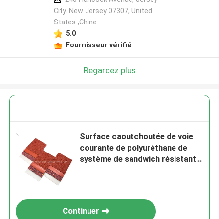
City, New Jersey 07307, United
States ,Chine
5.0
Fournisseur vérifié
Regardez plus
Surface caoutchoutée de voie
courante de polyuréthane de
système de sandwich résistant
aux intempéries
Continuer