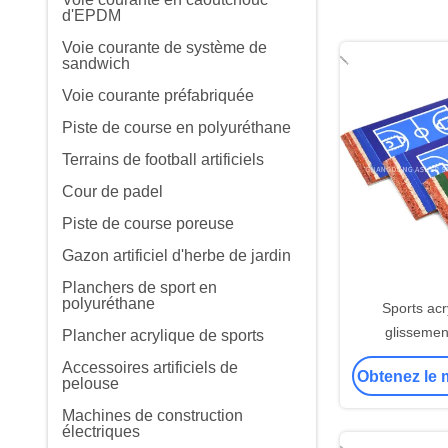
d'EPDM
Voie courante de système de
sandwich
Voie courante préfabriquée
Piste de course en polyuréthane
Terrains de football artificiels
Cour de padel
Piste de course poreuse
Gazon artificiel d'herbe de jardin
Planchers de sport en
polyuréthane
Sports acr
glissemen
Plancher acrylique de sports
l'utilisation 
Accessoires artificiels de
Obtenez le m
pour le
pelouse
Machines de construction
électriques