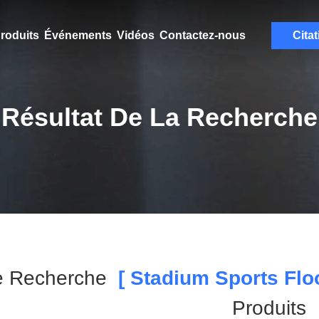
roduits
Événements
Vidéos
Contactez-nous
Citat
Résultat De La Recherche
e Recherche
[ Stadium Sports Floo
Produits