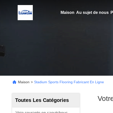
Maison
Au sujet de nous
P
Maison
>
Stadium Sports Flooring Fabricant En Ligne
Votr
Toutes Les Catégories
Voie courante en caoutchouc