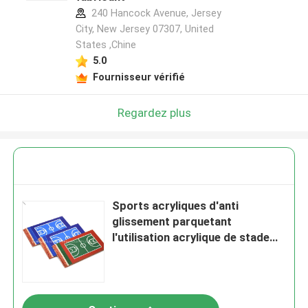
240 Hancock Avenue, Jersey
City, New Jersey 07307, United
States ,Chine
5.0
Fournisseur vérifié
Regardez plus
Sports acryliques d'anti
glissement parquetant
l'utilisation acrylique de stade
pour le volleyball