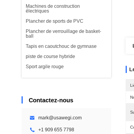
Machines de construction
électriques
Plancher de sports de PVC
Plancher de verrouillage de basket-
ball
Tapis en caoutchouc de gymnase
piste de course hybride
Sport argile rouge
L
Li
N
Contactez-nous
S
mark@usawegi.com
C
+1 909 655 7798