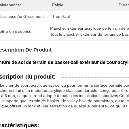
aintenance:
Faible
Durabi
ésistance Au Glissement:
Très Haut
Plancher extérieur acrylique de terrain de 
ettre en évidence:
Tout le plancher extérieur de terrain de ba
escription De Produit
nture de sol de terrain de basket-ball extérieur de cour acryli
scription du produit:
lancher de sport acrylique est conçu pour fournir la surface parfaite po
cher est fait d'un matériau acrylique élastique durable, conçu pour être 
 à 6 mm, ce qui le rend adapté à toutes les installations sportives.Ce pla
 n'importe quel terrain de basket, de volley-ball, de badminton, ou tout
lique offrent un look et une sensation de qualité supérieure., ce qui les 
ractéristiques: