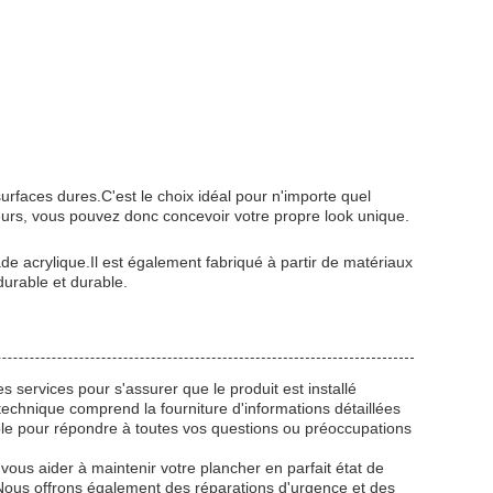
urfaces dures.C'est le choix idéal pour n'importe quel
leurs, vous pouvez donc concevoir votre propre look unique.
de acrylique.Il est également fabriqué à partir de matériaux
durable et durable.
s services pour s'assurer que le produit est installé
technique comprend la fourniture d'informations détaillées
ible pour répondre à toutes vos questions ou préoccupations
ous aider à maintenir votre plancher en parfait état de
Nous offrons également des réparations d'urgence et des