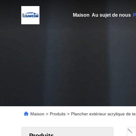
Maison
Au sujet de nous
P
Maison
>
Produits
>
Plancher extérieur acrylique de te
Produits