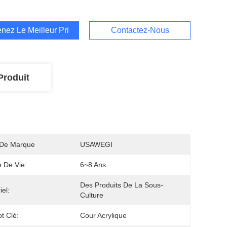
nez Le Meilleur Prix
Contactez-Nous
Produit
De Marque
USAWEGI
 De Vie:
6~8 Ans
Des Produits De La Sous-
iel:
Culture
t Clé:
Cour Acrylique