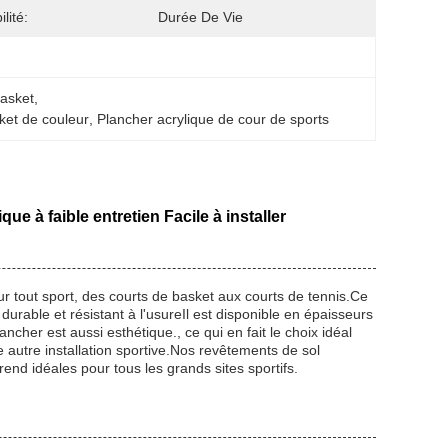
lité:
Durée De Vie
basket
, 
sket de couleur
, 
Plancher acrylique de cour de sports
que à faible entretien Facile à installer
ur tout sport, des courts de basket aux courts de tennis.Ce
durable et résistant à l'usureIl est disponible en épaisseurs
ncher est aussi esthétique., ce qui en fait le choix idéal
e autre installation sportive.Nos revêtements de sol
rend idéales pour tous les grands sites sportifs.