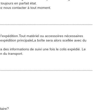
oujours en parfait état.
lez nous contacter à tout moment.
l'expédition.Tout matériel ou accessoires nécessaires
'expédition principaleLa boîte sera alors scellée avec du
 des informations de suivi une fois le colis expédié. Le
on du transport.
taire?