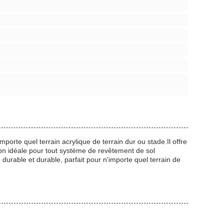
rte quel terrain acrylique de terrain dur ou stade.Il offre
tion idéale pour tout système de revêtement de sol
urable et durable, parfait pour n'importe quel terrain de