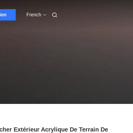
ion
French
cher Extérieur Acrylique De Terrain De