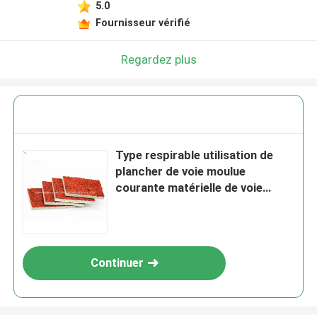
5.0
Fournisseur vérifié
Regardez plus
Type respirable utilisation de
plancher de voie moulue
courante matérielle de voie
d'EPDM d'école
Continuer