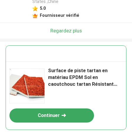
States ,Chine
5.0
Fournisseur vérifié
Regardez plus
Surface de piste tartan en
matériau EPDM Sol en
caoutchouc tartan Résistant
aux intempéries
Continuer