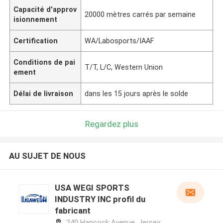
Capacité d'approv
20000 mètres carrés par semaine
isionnement
Certification
WA/Labosports/IAAF
Conditions de pai
T/T, L/C, Western Union
ement
Délai de livraison
dans les 15 jours après le solde
Regardez plus
AU SUJET DE NOUS
USA WEGI SPORTS
INDUSTRY INC profil du
fabricant
240 Hancock Avenue, Jersey