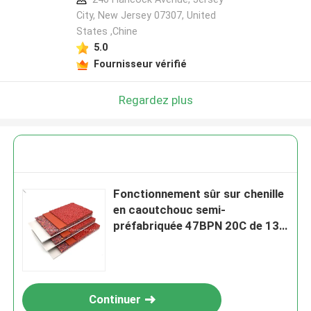
City, New Jersey 07307, United
States ,Chine
5.0
Fournisseur vérifié
Regardez plus
Fonctionnement sûr sur chenille
en caoutchouc semi-
préfabriquée 47BPN 20C de 13
mm avec résistance au
glissement certifiée
Continuer