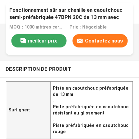
Fonctionnement sûr sur chenille en caoutchouc
semi-préfabriquée 47BPN 20C de 13 mm avec
résistance au glissement certifiée
MOQ：1000 mètres carrés
Prix：Négociable
meilleur prix
Contactez nous
DESCRIPTION DE PRODUIT
Piste en caoutchouc préfabriquée
de 13 mm
,
Piste préfabriquée en caoutchouc
Surligner:
résistant au glissement
,
Piste préfabriquée en caoutchouc
rouge