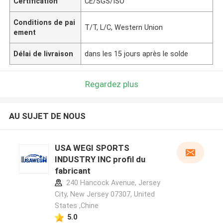
Certification
CE/SGS/ISO
Conditions de pai
T/T, L/C, Western Union
ement
Délai de livraison
dans les 15 jours après le solde
Regardez plus
AU SUJET DE NOUS
USA WEGI SPORTS
INDUSTRY INC profil du
fabricant
240 Hancock Avenue, Jersey
City, New Jersey 07307, United
States ,Chine
5.0