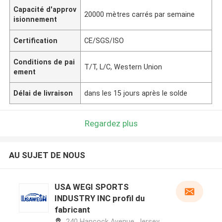
Capacité d'approv
20000 mètres carrés par semaine
isionnement
Certification
CE/SGS/ISO
Conditions de pai
T/T, L/C, Western Union
ement
Délai de livraison
dans les 15 jours après le solde
Regardez plus
AU SUJET DE NOUS
USA WEGI SPORTS
INDUSTRY INC profil du
fabricant
240 Hancock Avenue, Jersey