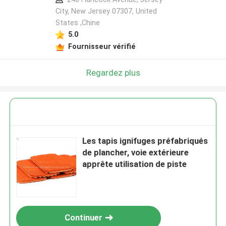
City, New Jersey 07307, United
States ,Chine
5.0
Fournisseur vérifié
Regardez plus
Les tapis ignifuges préfabriqués
de plancher, voie extérieure
apprête utilisation de piste
Continuer