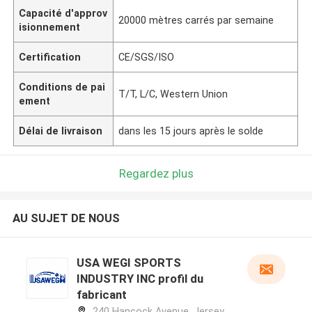
Capacité d'approv
20000 mètres carrés par semaine
isionnement
Certification
CE/SGS/ISO
Conditions de pai
T/T, L/C, Western Union
ement
Délai de livraison
dans les 15 jours après le solde
Regardez plus
AU SUJET DE NOUS
USA WEGI SPORTS
INDUSTRY INC profil du
fabricant
240 Hancock Avenue, Jersey