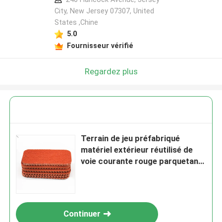
City, New Jersey 07307, United
States ,Chine
5.0
Fournisseur vérifié
Regardez plus
Terrain de jeu préfabriqué
matériel extérieur réutilisé de
voie courante rouge parquetant
le type
Continuer