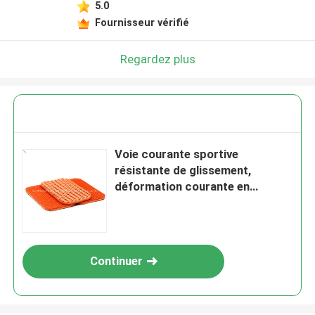
5.0
Fournisseur vérifié
Regardez plus
Voie courante sportive
résistante de glissement,
déformation courante en
caoutchouc de la voie 1.28mm
Continuer