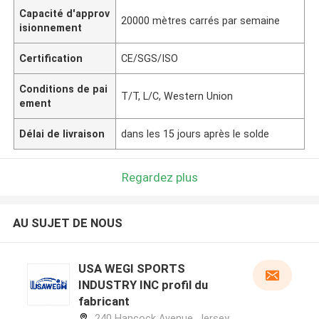
Capacité d'approv
20000 mètres carrés par semaine
isionnement
Certification
CE/SGS/ISO
Conditions de pai
T/T, L/C, Western Union
ement
Délai de livraison
dans les 15 jours après le solde
Regardez plus
AU SUJET DE NOUS
USA WEGI SPORTS
INDUSTRY INC profil du
fabricant
240 Hancock Avenue, Jersey