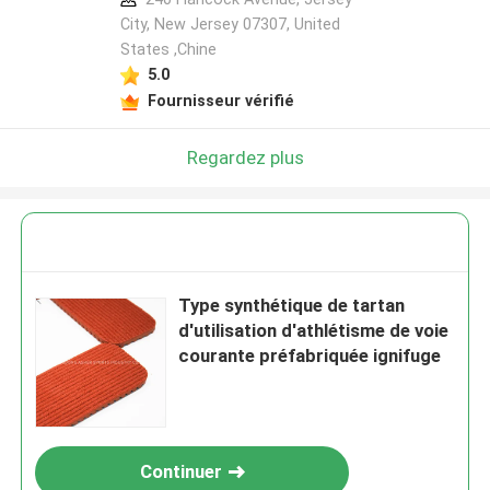
City, New Jersey 07307, United
States ,Chine
5.0
Fournisseur vérifié
Regardez plus
Type synthétique de tartan
d'utilisation d'athlétisme de voie
courante préfabriquée ignifuge
Continuer