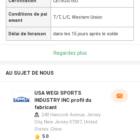
Certification
CE/SGS/ISO
Conditions de pai
T/T, L/C, Western Union
ement
Délai de livraison
dans les 15 jours après le solde
Regardez plus
AU SUJET DE NOUS
USA WEGI SPORTS
INDUSTRY INC profil du
fabricant
240 Hancock Avenue, Jersey
City, New Jersey 07307, United
States ,Chine
5.0