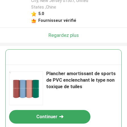
City, New Jersey 07307, United
States ,Chine
5.0
Fournisseur vérifié
Regardez plus
Plancher amortissant de sports
de PVC enclenchant le type non
toxique de tuiles
Continuer