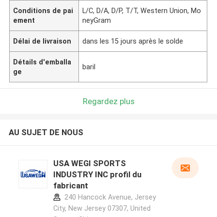
Conditions de pai
L/C, D/A, D/P, T/T, Western Union, Mo
ement
neyGram
Délai de livraison
dans les 15 jours après le solde
Détails d'emballa
baril
ge
Regardez plus
AU SUJET DE NOUS
USA WEGI SPORTS
INDUSTRY INC profil du
fabricant
240 Hancock Avenue, Jersey
City, New Jersey 07307, United