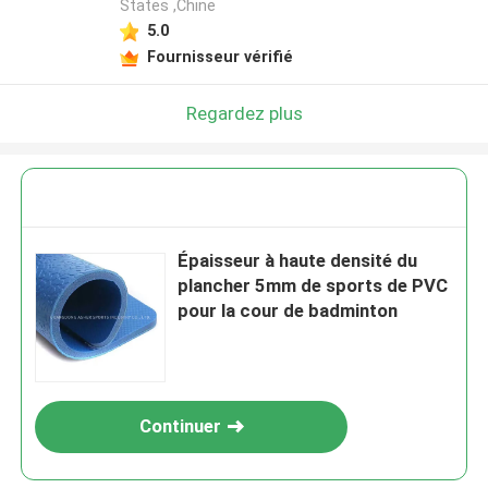
States ,Chine
5.0
Fournisseur vérifié
Regardez plus
Épaisseur à haute densité du
plancher 5mm de sports de PVC
pour la cour de badminton
Continuer