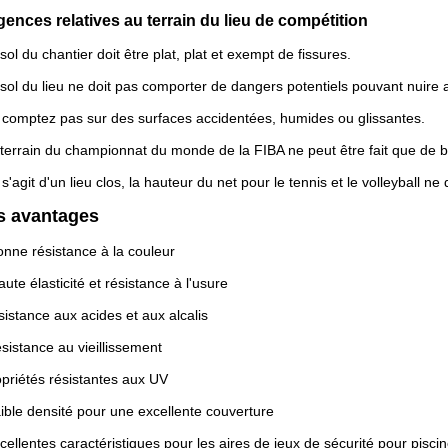
gences relatives au terrain du lieu de compétition
sol du chantier doit être plat, plat et exempt de fissures.
sol du lieu ne doit pas comporter de dangers potentiels pouvant nuire
comptez pas sur des surfaces accidentées, humides ou glissantes.
terrain du championnat du monde de la FIBA ne peut être fait que de b
l s'agit d'un lieu clos, la hauteur du net pour le tennis et le volleyball ne
s avantages
onne résistance à la couleur
aute élasticité et résistance à l'usure
istance aux acides et aux alcalis
sistance au vieillissement
priétés résistantes aux UV
ible densité pour une excellente couverture
cellentes caractéristiques pour les aires de jeux de sécurité pour pisci