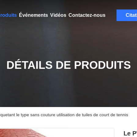
roduits
Événements
Vidéos
Contactez-nous
Citat
DÉTAILS DE PRODUITS
quetant le type sans couture utilisation de tuiles de court de tennis
Le P