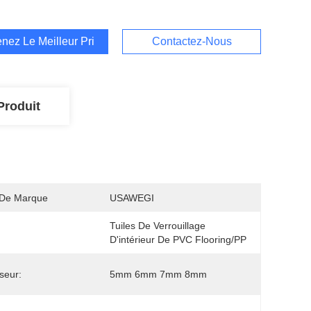
nez Le Meilleur Prix
Contactez-Nous
Produit
De Marque
USAWEGI
Tuiles De Verrouillage 
D'intérieur De PVC Flooring/PP
seur:
5mm 6mm 7mm 8mm