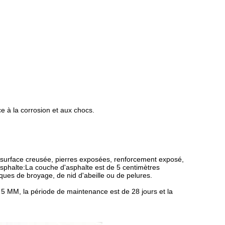
ce à la corrosion et aux chocs.
, surface creusée, pierres exposées, renforcement exposé,
 asphalte:La couche d'asphalte est de 5 centimètres
ques de broyage, de nid d'abeille ou de pelures.
≤ 5 MM, la période de maintenance est de 28 jours et la