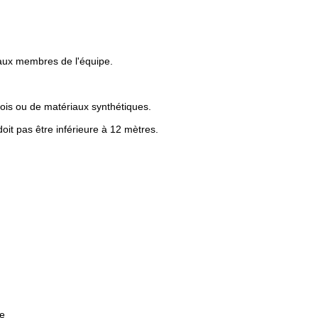
 aux membres de l'équipe.
ois ou de matériaux synthétiques.
 doit pas être inférieure à 12 mètres.
ne