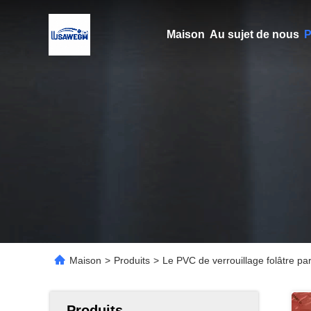
Maison
Au sujet de nous
P
Maison
>
Produits
>
Le PVC de verrouillage folâtre par
Produits