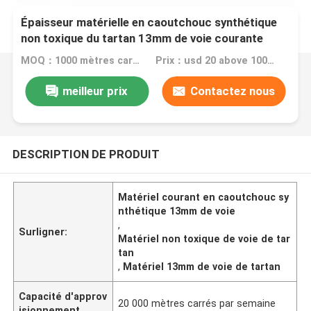
Épaisseur matérielle en caoutchouc synthétique
non toxique du tartan 13mm de voie courante
MOQ：1000 mètres carrés
Prix：usd 20 above 1000sqms
meilleur prix
Contactez nous
DESCRIPTION DE PRODUIT
Matériel courant en caoutchouc sy
nthétique 13mm de voie
,
Surligner:
Matériel non toxique de voie de tar
tan
,
Matériel 13mm de voie de tartan
Capacité d'approv
20 000 mètres carrés par semaine
isionnement