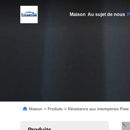
Maison
Au sujet de nous
P
Maison
>
Produits
>
Résistance aux intempéries Piste 
Produits