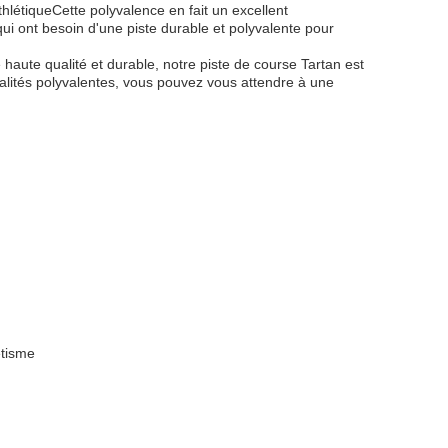
thlétiqueCette polyvalence en fait un excellent
 qui ont besoin d'une piste durable et polyvalente pour
haute qualité et durable, notre piste de course Tartan est
alités polyvalentes, vous pouvez vous attendre à une
étisme