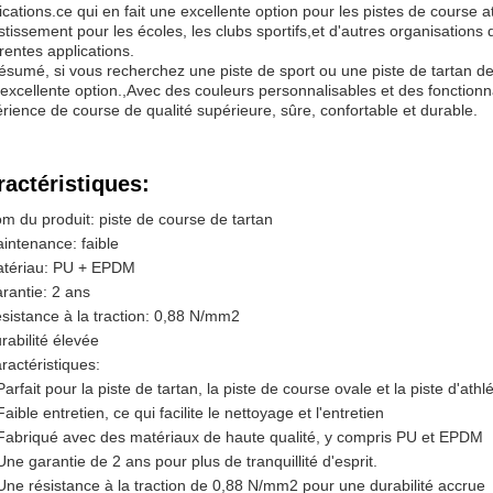
ications.ce qui en fait une excellente option pour les pistes de course a
stissement pour les écoles, les clubs sportifs,et d'autres organisations
érentes applications.
ésumé, si vous recherchez une piste de sport ou une piste de tartan de 
excellente option.,Avec des couleurs personnalisables et des fonctionn
rience de course de qualité supérieure, sûre, confortable et durable.
ractéristiques:
m du produit: piste de course de tartan
intenance: faible
tériau: PU + EPDM
rantie: 2 ans
sistance à la traction: 0,88 N/mm2
rabilité élevée
ractéristiques:
Parfait pour la piste de tartan, la piste de course ovale et la piste d'athl
Faible entretien, ce qui facilite le nettoyage et l'entretien
Fabriqué avec des matériaux de haute qualité, y compris PU et EPDM
Une garantie de 2 ans pour plus de tranquillité d'esprit.
Une résistance à la traction de 0,88 N/mm2 pour une durabilité accrue