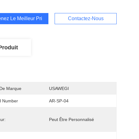
nez Le Meilleur Prix
Contactez-Nous
Produit
De Marque
USAWEGI
l Number
AR-SP-04
ur:
Peut Être Personnalisé