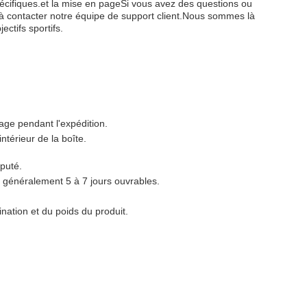
écifiques.et la mise en pageSi vous avez des questions ou
 à contacter notre équipe de support client.Nous sommes là
ectifs sportifs.
age pendant l'expédition.
intérieur de la boîte.
puté.
t généralement 5 à 7 jours ouvrables.
ination et du poids du produit.