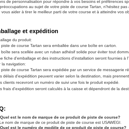
ons de personnalisation pour répondre à vos besoins et préférences sp
préoccupations au sujet de votre piste de course Tartan, n'hésitez pas
 vous aider à tirer le meilleur parti de votre course et à atteindre vos obj
ballage et expédition
llage du produit:
 piste de course Tartan sera emballée dans une boîte en carton.
 boîte sera scellée avec un ruban adhésif solide pour éviter tout domm
e fiche d'emballage et des instructions d'installation seront fournies à l'
 la navigation:
 piste de course Tartan sera expédiée par un service de messagerie ré
s délais d'expédition peuvent varier selon la destination, mais prennen
s clients recevront un numéro de suivi une fois le produit expédié.
s frais d'expédition seront calculés à la caisse et dépendront de la dest
Q:
 Quel est le nom de marque de ce produit de piste de course?
Le nom de marque de ce produit de piste de course est USAWEGI.
 Quel est le numéro de modèle de ce produit de piste de course?