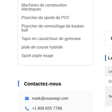
Machines de construction
électriques
Plancher de sports de PVC
Plancher de verrouillage de basket-
ball
Tapis en caoutchouc de gymnase
piste de course hybride
Sport argile rouge
L
Li
Ce
Contactez-nous
N
mark@usawegi.com
+1 909 655 7798