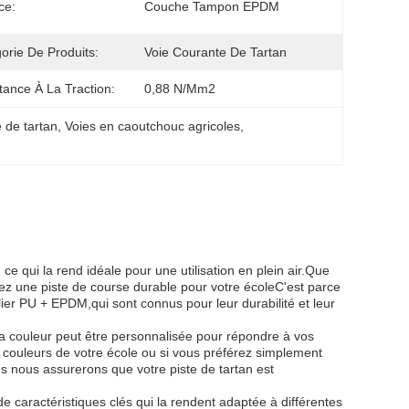
ce:
Couche Tampon EPDM
orie De Produits:
Voie Courante De Tartan
tance À La Traction:
0,88 N/mm2
 de tartan
, 
Voies en caoutchouc agricoles
, 
ce qui la rend idéale pour une utilisation en plein air.Que
iez une piste de course durable pour votre écoleC'est parce
ulier PU + EPDM,qui sont connus pour leur durabilité et leur
a couleur peut être personnalisée pour répondre à vos
couleurs de votre école ou si vous préférez simplement
s nous assurerons que votre piste de tartan est
 caractéristiques clés qui la rendent adaptée à différentes