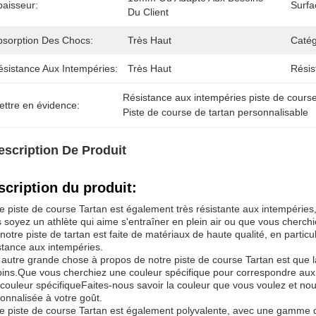
paisseur:
Surfa
Du Client
bsorption Des Chocs:
Très Haut
Catég
ésistance Aux Intempéries:
Très Haut
Résis
Résistance aux intempéries piste de course
ettre en évidence:
Piste de course de tartan personnalisable
escription De Produit
scription du produit:
e piste de course Tartan est également très résistante aux intempéries, 
 soyez un athlète qui aime s'entraîner en plein air ou que vous cherch
notre piste de tartan est faite de matériaux de haute qualité, en partic
stance aux intempéries.
autre grande chose à propos de notre piste de course Tartan est que l
ins.Que vous cherchiez une couleur spécifique pour correspondre aux 
couleur spécifiqueFaites-nous savoir la couleur que vous voulez et nou
onnalisée à votre goût.
e piste de course Tartan est également polyvalente, avec une gamme de