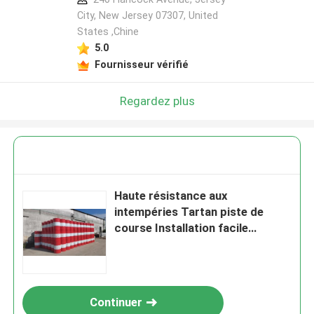
City, New Jersey 07307, United
States ,Chine
5.0
Fournisseur vérifié
Regardez plus
Haute résistance aux
intempéries Tartan piste de
course Installation facile
Surface de couche tampon
EPDM
Continuer