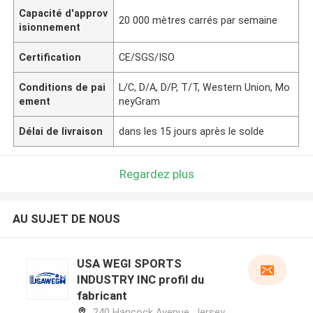
Capacité d'approv
20 000 mètres carrés par semaine
isionnement
Certification
CE/SGS/ISO
Conditions de pai
L/C, D/A, D/P, T/T, Western Union, Mo
ement
neyGram
Délai de livraison
dans les 15 jours après le solde
Regardez plus
AU SUJET DE NOUS
USA WEGI SPORTS
INDUSTRY INC profil du
fabricant
240 Hancock Avenue, Jersey