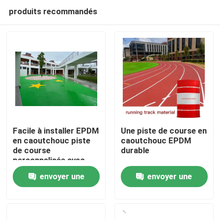
produits recommandés
Facile à installer EPDM
Une piste de course en
en caoutchouc piste
caoutchouc EPDM
de course
durable
Accueil
personnalisée avec
flexibilité UV
envoyer une
envoyer une
Produits
demande
demande
Vidéos