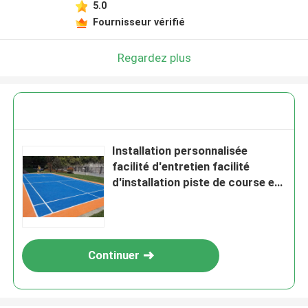
5.0
Fournisseur vérifié
Regardez plus
Installation personnalisée
facilité d'entretien facilité
d'installation piste de course en
caoutchouc EPDM avec
échantillons gratuits Installation
facile couleur de surface
personnalisée
Continuer