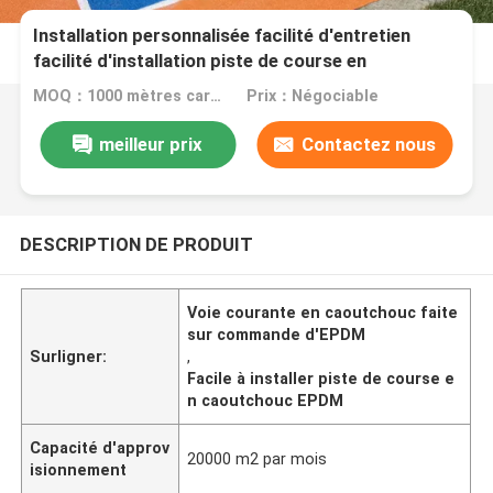
Installation personnalisée facilité d'entretien
facilité d'installation piste de course en
caoutchouc EPDM avec échantillons gratuits
MOQ：1000 mètres carrés
Prix：Négociable
Installation facile couleur de surface
personnalisée
meilleur prix
Contactez nous
DESCRIPTION DE PRODUIT
Voie courante en caoutchouc faite
sur commande d'EPDM
Surligner:
,
Facile à installer piste de course e
n caoutchouc EPDM
Capacité d'approv
20000 m2 par mois
isionnement