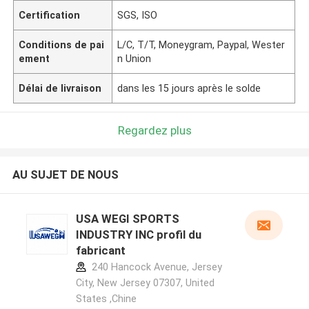
Certification
SGS, ISO
Conditions de pai
L/C, T/T, Moneygram, Paypal, Wester
ement
n Union
Délai de livraison
dans les 15 jours après le solde
Regardez plus
AU SUJET DE NOUS
USA WEGI SPORTS
INDUSTRY INC profil du
fabricant
240 Hancock Avenue, Jersey
City, New Jersey 07307, United
States ,Chine