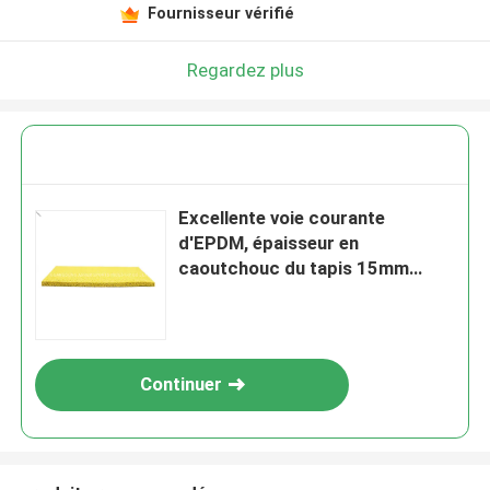
Fournisseur vérifié
Regardez plus
Excellente voie courante
d'EPDM, épaisseur en
caoutchouc du tapis 15mm
d'EPDM
Continuer