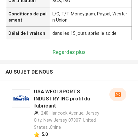
Certification
SGS, ISO
Conditions de pai
L/C, T/T, Moneygram, Paypal, Wester
ement
n Union
Délai de livraison
dans les 15 jours après le solde
Regardez plus
AU SUJET DE NOUS
USA WEGI SPORTS
INDUSTRY INC profil du
fabricant
240 Hancock Avenue, Jersey
City, New Jersey 07307, United
States ,Chine
5.0