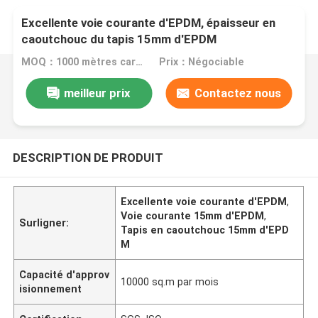
Excellente voie courante d'EPDM, épaisseur en
caoutchouc du tapis 15mm d'EPDM
MOQ：1000 mètres carrés
Prix：Négociable
meilleur prix
Contactez nous
DESCRIPTION DE PRODUIT
Excellente voie courante d'EPDM
,
Voie courante 15mm d'EPDM
,
Surligner:
Tapis en caoutchouc 15mm d'EPD
M
Capacité d'approv
10000 sq.m par mois
isionnement