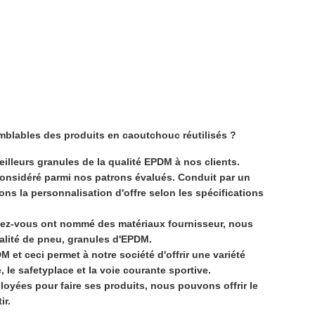
mblables des produits en caoutchouc réutilisés ?
illeurs granules de la qualité EPDM à nos clients.
 considéré parmi nos patrons évalués. Conduit par un
ons la personnalisation d'offre selon les spécifications
ez-vous ont nommé des matériaux fournisseur, nous
ualité de pneu, granules d'EPDM.
et ceci permet à notre société d'offrir une variété
 le safetyplace et la voie courante sportive.
oyées pour faire ses produits, nous pouvons offrir le
ir.