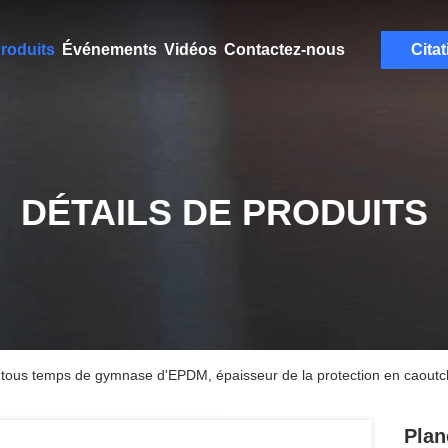
roduits
Événements
Vidéos
Contactez-nous
Citat
DÉTAILS DE PRODUITS
t tous temps de gymnase d'EPDM, épaisseur de la protection en cao
Plan