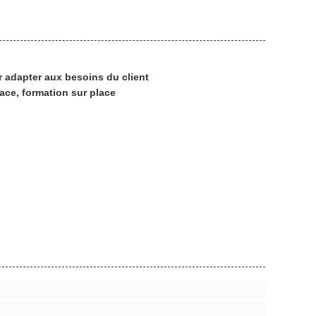
r adapter aux besoins du client
lace, formation sur place