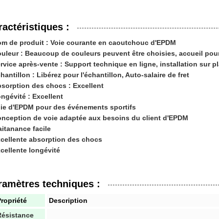
ractéristiques :
m de produit : Voie courante en caoutchouc d'EPDM
uleur : Beaucoup de couleurs peuvent être choisies, accueil pou
rvice après-vente : Support technique en ligne, installation sur p
hantillon : Libérez pour l'échantillon, Auto-salaire de fret
sorption des chocs : Excellent
ngévité : Excellent
ie d'EPDM pour des événements sportifs
nception de voie adaptée aux besoins du client d'EPDM
itanance facile
cellente absorption des chocs
cellente longévité
ramètres techniques :
ropriété
Description
Résistance