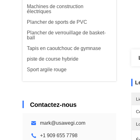
Machines de construction
électriques
Plancher de sports de PVC
Plancher de verrouillage de basket-
ball
Tapis en caoutchouc de gymnase
piste de course hybride
Sport argile rouge
L
Li
Contactez-nous
Ce
mark@usawegi.com
L
+1 909 655 7798
Éc