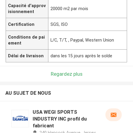
Capacité d'approv
20000 m2 par mois
isionnement
Certification
SGS, ISO
Conditions de pai
L/C, T/T, , Paypal, Western Union
ement
Délai de livraison
dans les 15 jours après le solde
Regardez plus
AU SUJET DE NOUS
USA WEGI SPORTS
INDUSTRY INC profil du
fabricant
240 Hancock Avenue, Jersey