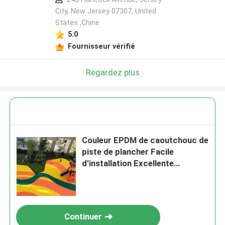
City, New Jersey 07307, United
States ,Chine
5.0
Fournisseur vérifié
Regardez plus
Couleur EPDM de caoutchouc de
piste de plancher Facile
d'installation Excellente
résistance au glissement de
l'abrasion
Continuer