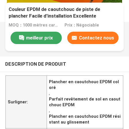
Couleur EPDM de caoutchouc de piste de
plancher Facile d'installation Excellente
résistance au glissement de l'abrasion
MOQ：1000 mètres carrés
Prix：Négociable
meilleur prix
Contactez nous
DESCRIPTION DE PRODUIT
Plancher en caoutchouc EPDM col
oré
,
Parfait revêtement de sol en caout
Surligner:
chouc EPDM
,
Plancher en caoutchouc EPDM rési
stant au glissement