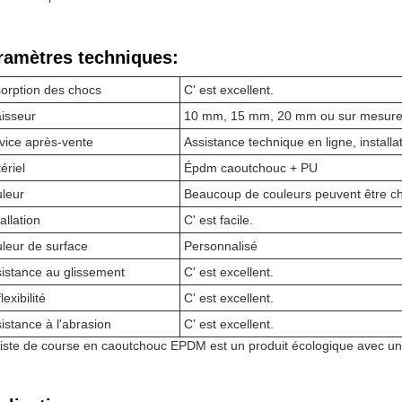
ramètres techniques:
orption des chocs
C' est excellent.
isseur
10 mm, 15 mm, 20 mm ou sur mesur
vice après-vente
Assistance technique en ligne, installa
ériel
Épdm caoutchouc + PU
leur
Beaucoup de couleurs peuvent être ch
allation
C' est facile.
leur de surface
Personnalisé
istance au glissement
C' est excellent.
lexibilité
C' est excellent.
istance à l'abrasion
C' est excellent.
iste de course en caoutchouc EPDM est un produit écologique avec une