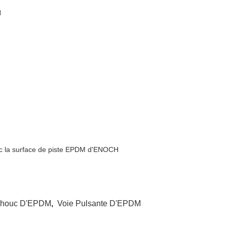
H
vec la surface de piste EPDM d'ENOCH
tchouc D'EPDM
,
Voie Pulsante D'EPDM