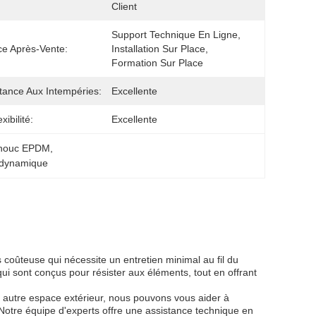
Client
Support Technique En Ligne, 
ce Après-Vente:
Installation Sur Place, 
Formation Sur Place
tance Aux Intempéries:
Excellente
xibilité:
Excellente
tchouc EPDM
, 
 dynamique
coûteuse qui nécessite un entretien minimal au fil du
qui sont conçus pour résister aux éléments, tout en offrant
 autre espace extérieur, nous pouvons vous aider à
.Notre équipe d'experts offre une assistance technique en