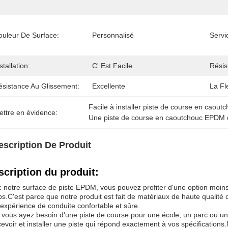
ouleur De Surface:
Personnalisé
Servi
stallation:
C' Est Facile.
Résis
ésistance Au Glissement:
Excellente
La Fle
Facile à installer piste de course en caou
ettre en évidence:
Une piste de course en caoutchouc EPDM
escription De Produit
scription du produit:
 notre surface de piste EPDM, vous pouvez profiter d'une option moins 
s.C'est parce que notre produit est fait de matériaux de haute qualité 
expérience de conduite confortable et sûre.
vous ayez besoin d'une piste de course pour une école, un parc ou un
evoir et installer une piste qui répond exactement à vos spécifications