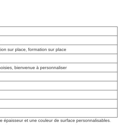
e
tion sur place, formation sur place
oisies, bienvenue à personnaliser
 épaisseur et une couleur de surface personnalisables.