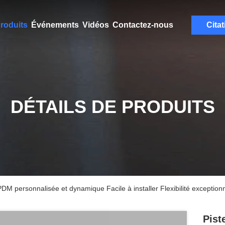
roduits
Événements
Vidéos
Contactez-nous
Citat
DÉTAILS DE PRODUITS
M personnalisée et dynamique Facile à installer Flexibilité exception
Pist