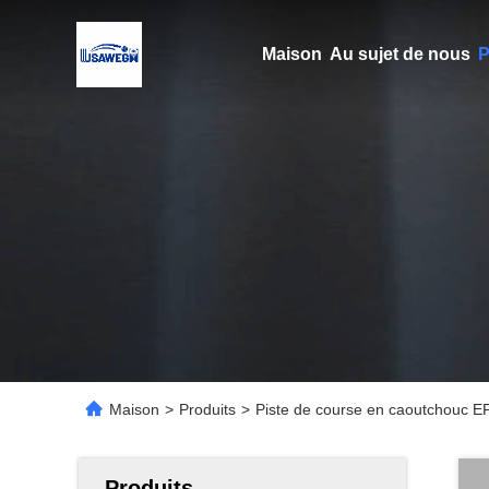
Maison
Au sujet de nous
P
Maison
>
Produits
>
Piste de course en caoutchouc EPD
Produits