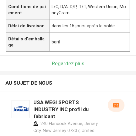
Conditions de pai
L/C, D/A, D/P, T/T, Western Union, Mo
ement
neyGram
Délai de livraison
dans les 15 jours après le solde
Détails d'emballa
baril
ge
Regardez plus
AU SUJET DE NOUS
USA WEGI SPORTS
INDUSTRY INC profil du
fabricant
240 Hancock Avenue, Jersey
City, New Jersey 07307, United