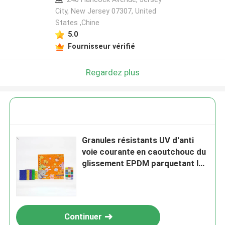
City, New Jersey 07307, United
States ,Chine
5.0
Fournisseur vérifié
Regardez plus
Granules résistants UV d'anti
voie courante en caoutchouc du
glissement EPDM parquetant le
type
Continuer