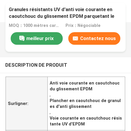
Granules résistants UV d'anti voie courante en
caoutchouc du glissement EPDM parquetant le
type
MOQ：1000 mètres carrés
Prix：Négociable
meilleur prix
Contactez nous
DESCRIPTION DE PRODUIT
Anti voie courante en caoutchouc
du glissement EPDM
,
Plancher en caoutchouc de granul
Surligner:
es d'anti glissement
,
Voie courante en caoutchouc résis
tante UV d'EPDM