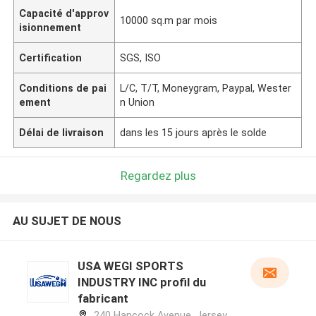
Capacité d'approv
10000 sq.m par mois
isionnement
Certification
SGS, ISO
Conditions de pai
L/C, T/T, Moneygram, Paypal, Wester
ement
n Union
Délai de livraison
dans les 15 jours après le solde
Regardez plus
AU SUJET DE NOUS
USA WEGI SPORTS
INDUSTRY INC profil du
fabricant
240 Hancock Avenue, Jersey