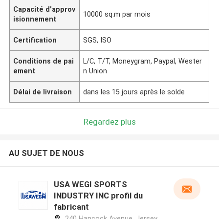
Capacité d'approv
10000 sq.m par mois
isionnement
Certification
SGS, ISO
Conditions de pai
L/C, T/T, Moneygram, Paypal, Wester
ement
n Union
Délai de livraison
dans les 15 jours après le solde
Regardez plus
AU SUJET DE NOUS
USA WEGI SPORTS
INDUSTRY INC profil du
fabricant
240 Hancock Avenue, Jersey