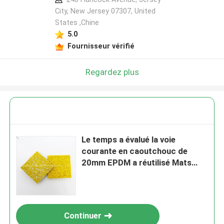
City, New Jersey 07307, United
States ,Chine
5.0
Fournisseur vérifié
Regardez plus
Le temps a évalué la voie
courante en caoutchouc de
20mm EPDM a réutilisé Mats
Type
Continuer