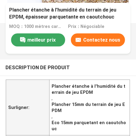
Plancher étanche à l'humidité du terrain de jeu
EPDM, épaisseur parquetante en caoutchouc
d'Eco 15mm
MOQ：1000 mètres carrés
Prix：Négociable
meilleur prix
Contactez nous
DESCRIPTION DE PRODUIT
Plancher étanche à l'humidité du t
errain de jeu EPDM
,
Plancher 15mm du terrain de jeu E
Surligner:
PDM
,
Eco 15mm parquetant en caoutcho
uc