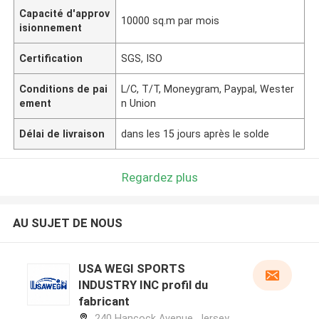
Capacité d'approv
10000 sq.m par mois
isionnement
Certification
SGS, ISO
Conditions de pai
L/C, T/T, Moneygram, Paypal, Wester
ement
n Union
Délai de livraison
dans les 15 jours après le solde
Regardez plus
AU SUJET DE NOUS
USA WEGI SPORTS
INDUSTRY INC profil du
fabricant
240 Hancock Avenue, Jersey