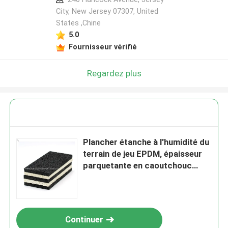
City, New Jersey 07307, United
States ,Chine
5.0
Fournisseur vérifié
Regardez plus
Plancher étanche à l'humidité du
terrain de jeu EPDM, épaisseur
parquetante en caoutchouc
d'Eco 15mm
Continuer