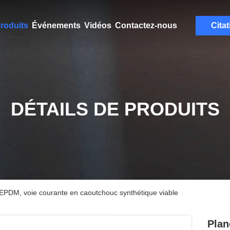
roduits
Événements
Vidéos
Contactez-nous
Citat
DÉTAILS DE PRODUITS
d'EPDM, voie courante en caoutchouc synthétique viable
Plan