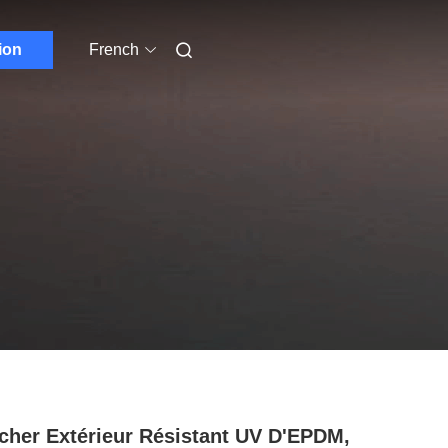
ion
French
cher Extérieur Résistant UV D'EPDM,