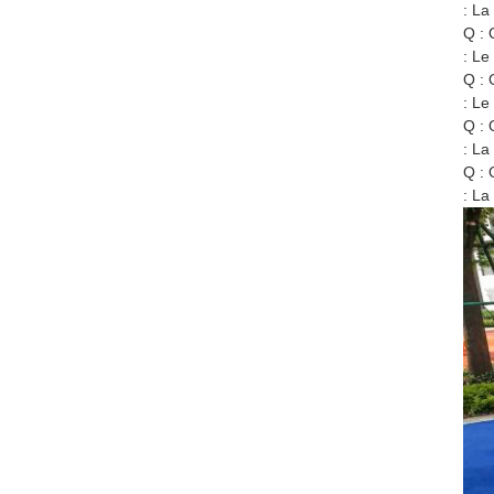
: L
Q : 
: Le
Q : 
: Le
Q : 
: La
Q : 
: La