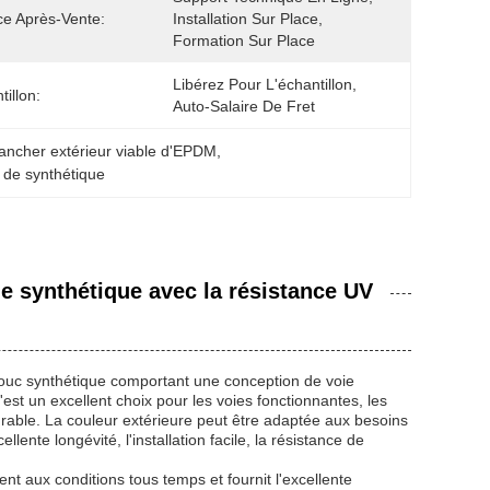
ce Après-Vente:
Installation Sur Place, 
Formation Sur Place
Libérez Pour L'échantillon, 
tillon:
Auto-Salaire De Fret
ancher extérieur viable d'EPDM
, 
 de synthétique
e synthétique avec la résistance UV
ouc synthétique comportant une conception de voie
st un excellent choix pour les voies fonctionnantes, les
urable. La couleur extérieure peut être adaptée aux besoins
lente longévité, l'installation facile, la résistance de
t aux conditions tous temps et fournit l'excellente