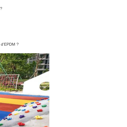
 ?
c d'EPDM ?