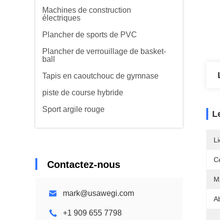
Machines de construction
électriques
Plancher de sports de PVC
Plancher de verrouillage de basket-
ball
Tapis en caoutchouc de gymnase
piste de course hybride
Sport argile rouge
L
Li
Ce
Contactez-nous
Ma
mark@usawegi.com
A
+1 909 655 7798