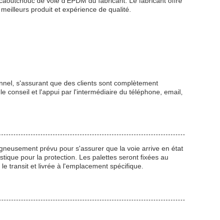
 caoutchouc de voie d'EPDM du fabricant. Le fabricant offre
meilleurs produit et expérience de qualité.
tionnel, s'assurant que des clients sont complètement
le conseil et l'appui par l'intermédiaire du téléphone, email,
gneusement prévu pour s'assurer que la voie arrive en état
tique pour la protection. Les palettes seront fixées au
 transit et livrée à l'emplacement spécifique.