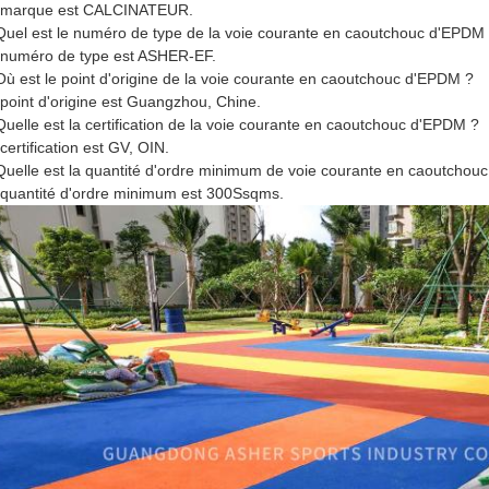
a marque est CALCINATEUR.
Quel est le numéro de type de la voie courante en caoutchouc d'EPDM
 numéro de type est ASHER-EF.
Où est le point d'origine de la voie courante en caoutchouc d'EPDM ?
 point d'origine est Guangzhou, Chine.
Quelle est la certification de la voie courante en caoutchouc d'EPDM ?
 certification est GV, OIN.
Quelle est la quantité d'ordre minimum de voie courante en caoutchou
 quantité d'ordre minimum est 300Ssqms.