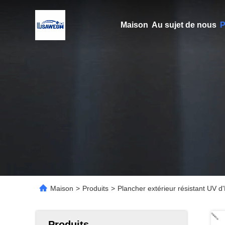
Maison
Au sujet de nous
P
Maison
>
Produits
>
Plancher extérieur résistant UV 
Produits