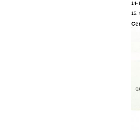
14- 
15. 
Cer