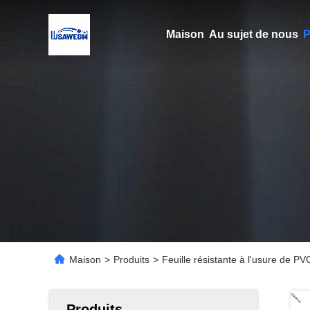
Maison
Au sujet de nous
P
Maison
>
Produits
>
Feuille résistante à l'usure de PV
Produits