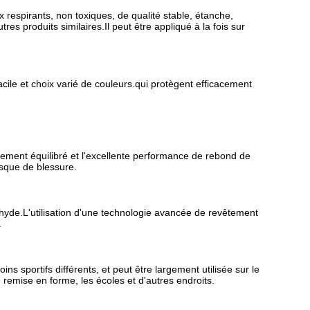
spirants, non toxiques, de qualité stable, étanche,
utres produits similaires.Il peut être appliqué à la fois sur
facile et choix varié de couleurs.qui protègent efficacement
ttement équilibré et l'excellente performance de rebond de
risque de blessure.
yde.L'utilisation d'une technologie avancée de revêtement
.
s sportifs différents, et peut être largement utilisée sur le
e remise en forme, les écoles et d'autres endroits.