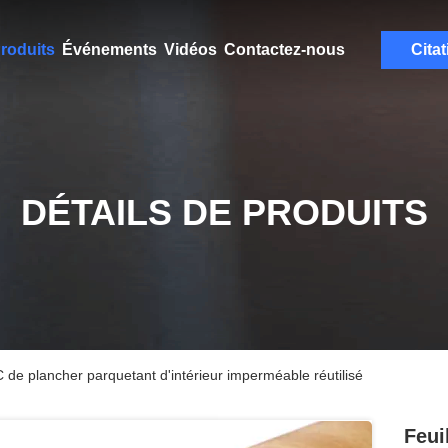
roduits
Événements
Vidéos
Contactez-nous
Citat
DÉTAILS DE PRODUITS
C de plancher parquetant d'intérieur imperméable réutilisé
Feui