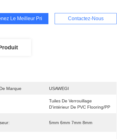
nez Le Meilleur Prix
Contactez-Nous
Produit
De Marque
USAWEGI
Tuiles De Verrouillage 
D'intérieur De PVC Flooring/PP
seur:
5mm 6mm 7mm 8mm