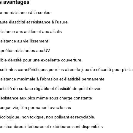
s avantages
onne résistance à la couleur
aute élasticité et résistance à l'usure
istance aux acides et aux alcalis
sistance au vieillissement
priétés résistantes aux UV
ible densité pour une excellente couverture
cellentes caractéristiques pour les aires de jeux de sécurité pour pisci
sistance maximale à l'abrasion et élasticité permanente
asticité de surface réglable et élasticité de point élevée
ésistance aux pics même sous charge constante
ongue vie, lien permanent avec le cas
écologique, non toxique, non polluant et recyclable.
s chambres intérieures et extérieures sont disponibles.