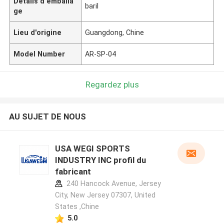
Détails d'emballa
baril
ge
Lieu d'origine
Guangdong, Chine
Model Number
AR-SP-04
Regardez plus
AU SUJET DE NOUS
USA WEGI SPORTS
INDUSTRY INC profil du
fabricant
240 Hancock Avenue, Jersey
City, New Jersey 07307, United
States ,Chine
5.0