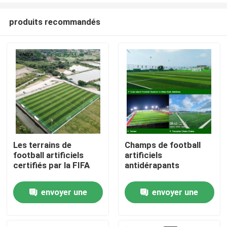
produits recommandés
Les terrains de
Champs de football
football artificiels
artificiels
Accueil
certifiés par la FIFA
antidérapants
envoyer une
envoyer une
Produits
demande
demande
Vidéos