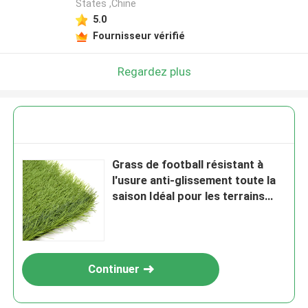
States ,Chine
5.0
Fournisseur vérifié
Regardez plus
Grass de football résistant à
l'usure anti-glissement toute la
saison Idéal pour les terrains
d'entraînement en plein air
Continuer