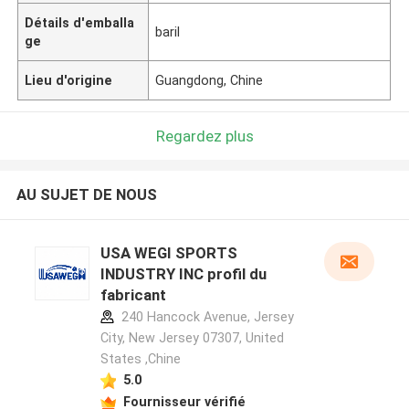
Détails d'emballa
baril
ge
Lieu d'origine
Guangdong, Chine
Regardez plus
AU SUJET DE NOUS
USA WEGI SPORTS
INDUSTRY INC profil du
fabricant
240 Hancock Avenue, Jersey
City, New Jersey 07307, United
States ,Chine
5.0
Fournisseur vérifié