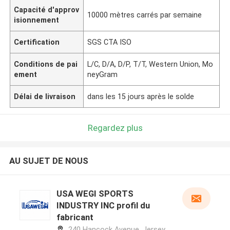
Capacité d'approv
10000 mètres carrés par semaine
isionnement
Certification
SGS CTA ISO
Conditions de pai
L/C, D/A, D/P, T/T, Western Union, Mo
ement
neyGram
Délai de livraison
dans les 15 jours après le solde
Regardez plus
AU SUJET DE NOUS
USA WEGI SPORTS
INDUSTRY INC profil du
fabricant
240 Hancock Avenue, Jersey