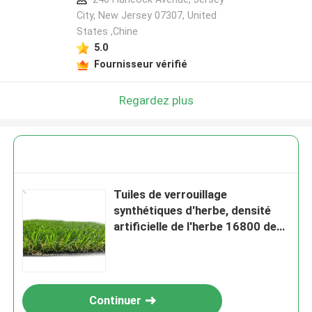
City, New Jersey 07307, United
States ,Chine
5.0
Fournisseur vérifié
Regardez plus
Tuiles de verrouillage
synthétiques d'herbe, densité
artificielle de l'herbe 16800 de
polyéthylène
Continuer