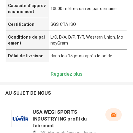
Capacité d'approv
10000 mètres carrés par semaine
isionnement
Certification
SGS CTA ISO
Conditions de pai
L/C, D/A, D/P, T/T, Western Union, Mo
ement
neyGram
Délai de livraison
dans les 15 jours après le solde
Regardez plus
AU SUJET DE NOUS
USA WEGI SPORTS
INDUSTRY INC profil du
fabricant
240 Hancock Avenue, Jersey