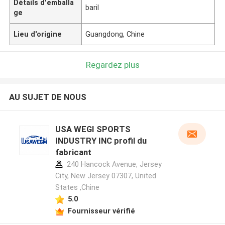
Détails d'emballa
baril
ge
Lieu d'origine
Guangdong, Chine
Regardez plus
AU SUJET DE NOUS
USA WEGI SPORTS
INDUSTRY INC profil du
fabricant
240 Hancock Avenue, Jersey
City, New Jersey 07307, United
States ,Chine
5.0
Fournisseur vérifié