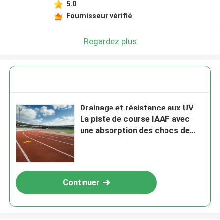
5.0
Fournisseur vérifié
Regardez plus
Drainage et résistance aux UV
La piste de course IAAF avec
une absorption des chocs de
35% à 50%
Continuer