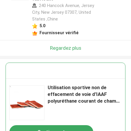
240 Hancock Avenue, Jersey
City, New Jersey 07307, United
States ,Chine
5.0
Fournisseur vérifié
Regardez plus
Utilisation sportive non de
effacement de voie d'IAAF
polyuréthane courant de champ
sportif de plein